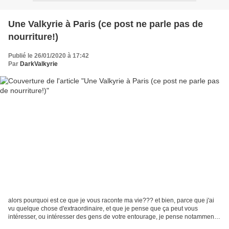
Une Valkyrie à Paris (ce post ne parle pas de
nourriture!)
Publié le 26/01/2020 à 17:42
Par
DarkValkyrie
alors pourquoi est ce que je vous raconte ma vie??? et bien, parce que j'ai
vu quelque chose d'extraordinaire, et que je pense que ça peut vous
intéresser, ou intéresser des gens de votre entourage, je pense notamment à
Aurore in Paris. cette semaine,...