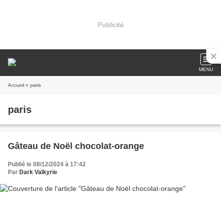
Publicité
MENU
Accueil
» paris
paris
Gâteau de Noël chocolat-orange
Publié le 08/12/2024 à 17:42
Par
Dark Valkyrie