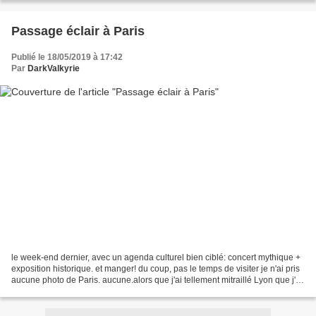
Passage éclair à Paris
Publié le 18/05/2019 à 17:42
Par
DarkValkyrie
le week-end dernier, avec un agenda culturel bien ciblé: concert mythique +
exposition historique. et manger! du coup, pas le temps de visiter je n'ai pris
aucune photo de Paris. aucune.alors que j'ai tellement mitraillé Lyon que j'ai
dû lui voler une...