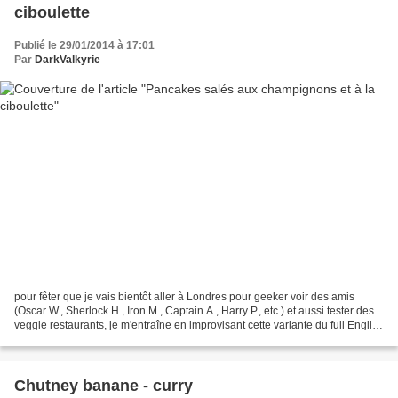
ciboulette
Publié le 29/01/2014 à 17:01
Par
DarkValkyrie
pour fêter que je vais bientôt aller à Londres pour geeker voir des amis
(Oscar W., Sherlock H., Iron M., Captain A., Harry P., etc.) et aussi tester des
veggie restaurants, je m'entraîne en improvisant cette variante du full English
breakfast. ingrédients...
Chutney banane - curry