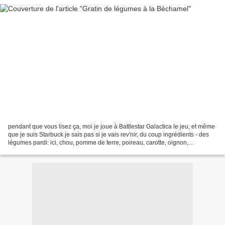
pendant que vous lisez ça, moi je joue à Battlestar Galactica le jeu, et même
que je suis Starbuck je sais pas si je vais rev'nir, du coup ingrédients - des
légumes pardi: ici, chou, pomme de terre, poireau, carotte, oignon,
champignon de Paris, olive...