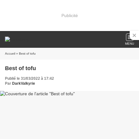
Publicité
MENU
Accueil
» Best of tofu
Best of tofu
Publié le 31/03/2022 à 17:42
Par
DarkValkyrie