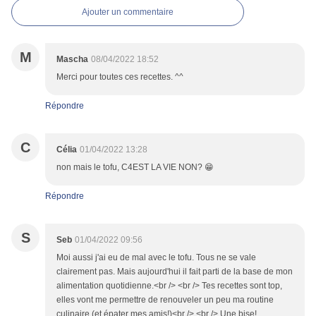
Ajouter un commentaire
M
Mascha
08/04/2022 18:52
Merci pour toutes ces recettes. ^^
Répondre
C
Célia
01/04/2022 13:28
non mais le tofu, C4EST LA VIE NON? 😁
Répondre
S
Seb
01/04/2022 09:56
Moi aussi j'ai eu de mal avec le tofu. Tous ne se vale
clairement pas. Mais aujourd'hui il fait parti de la base de mon
alimentation quotidienne.<br /> <br /> Tes recettes sont top,
elles vont me permettre de renouveler un peu ma routine
culinaire (et épater mes amis!)<br /> <br /> Une bise!