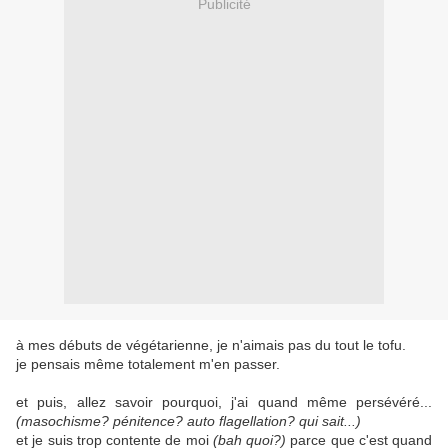
Publicité
à mes débuts de végétarienne, je n'aimais pas du tout le tofu.
je pensais même totalement m'en passer.
et puis, allez savoir pourquoi, j'ai quand même persévéré...
(masochisme? pénitence? auto flagellation? qui sait...)
et je suis trop contente de moi
(bah quoi?)
parce que c'est quand