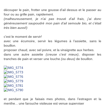
découper le pain, frotter une gousse d'ail dessus et le passer au
four ou au grille pain, rapidement.
(malheureusement, je n'ai pas trouvé d'ail frais, j'ai donc
généreusement saupoudré mon pain d'ail semoule bio, et c'était
très bien aussi!)
c'est le moment de servir!
avec une écumoire, servir les légumes à l'assiette, sans le
bouillon.
proposer chaud, avec sel poivre, et la vinaigrette aux herbes.
dans une autre assiette
(creuse c'est mieux)
, disposer les
tranches de pain et verser une louche
(ou deux)
de bouillon.
et pendant que je faisais mes photos, dans l'estragon et la
menthe... une farouche visiteuse est venue superviser