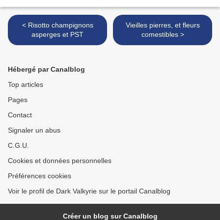
< Risotto champignons
Vieilles pierres, et fleurs
asperges et PST
comestibles >
Hébergé par Canalblog
Top articles
Pages
Contact
Signaler un abus
C.G.U.
Cookies et données personnelles
Préférences cookies
Voir le profil de Dark Valkyrie sur le portail Canalblog
Créer un blog sur Canalblog