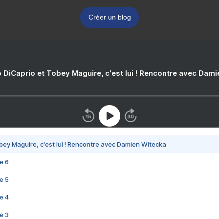
Créer un blog
 DiCaprio et Tobey Maguire, c'est lui ! Rencontre avec Dam
bey Maguire, c'est lui ! Rencontre avec Damien Witecka
e 6
e 5
e 4
e 3