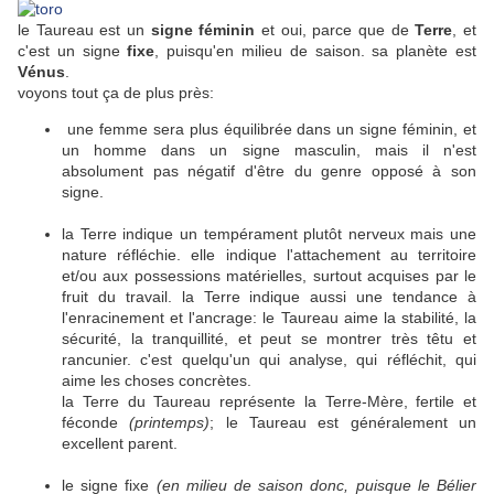
le Taureau est un
signe féminin
et oui, parce que de
Terre
, et
c'est un signe
fixe
, puisqu'en milieu de saison. sa planète est
Vénus
.
voyons tout ça de plus près:
une femme sera plus équilibrée dans un signe féminin, et
un homme dans un signe masculin, mais il n'est
absolument pas négatif d'être du genre opposé à son
signe.
la Terre indique un tempérament plutôt nerveux mais une
nature réfléchie. elle indique l'attachement au territoire
et/ou aux possessions matérielles, surtout acquises par le
fruit du travail. la Terre indique aussi une tendance à
l'enracinement et l'ancrage: le Taureau aime la stabilité, la
sécurité, la tranquillité, et peut se montrer très têtu et
rancunier. c'est quelqu'un qui analyse, qui réfléchit, qui
aime les choses concrètes.
la Terre du Taureau représente la Terre-Mère, fertile et
féconde
(printemps)
; le Taureau est généralement un
excellent parent.
le signe fixe
(en milieu de saison donc, puisque le Bélier