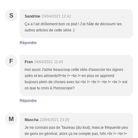
S
Sandrine
24/04/2021 12:42
Ça a l’air drôlement bon ce plat ! J’ai hâte de découvrir les
autres articles de cette série :)
Répondre
F
Fran
24/04/2021 11:43
moi aussi J'aime beaucoup cette idée d'associer les signes
astro et les aliments!!!<br /> <br /> en plus on apprend
toujours plein de choses avec toi.<br /> <br /> <br /> <br /> est
ce que tu crois à l'horoscope?
Répondre
M
Mascha
22/04/2021 23:29
Je ne connais pas de Taureau (du tout), mais je fréquente peu
de gens en général, alors ça ne compte pas, hihi.<br /> <br />