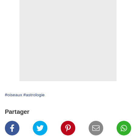
#oiseaux
#astrologie
Partager