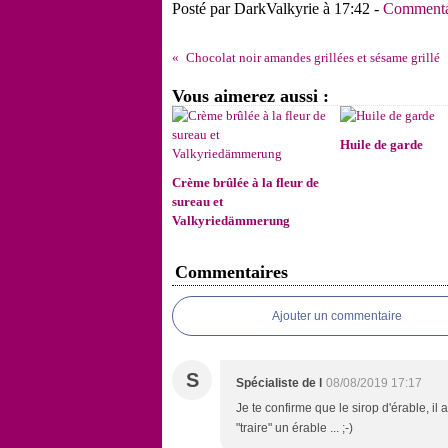
Posté par DarkValkyrie à 17:42 -
Commentai
Chocolat noir amandes grillées et sésame grillé
Vous aimerez aussi :
Huile de garde
Crème brûlée à la fleur de
sureau et
Valkyriedämmerung
Commentaires
Ajouter un commentaire
S
Spécialiste de l
08/08/2019 17:17
Je te confirme que le sirop d'érable, il a
"traire" un érable ... ;-)