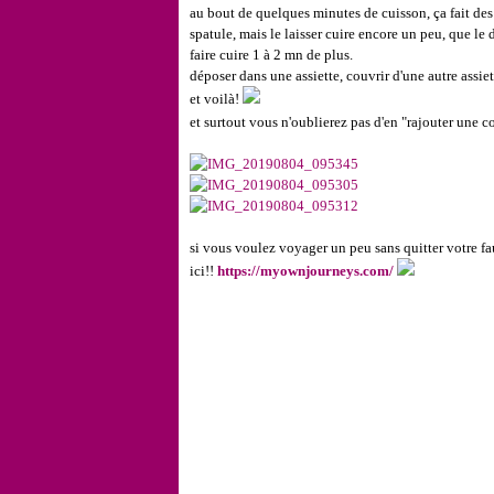
au bout de quelques minutes de cuisson, ça fait des
spatule, mais le laisser cuire encore un peu, que le
faire cuire 1 à 2 mn de plus.
déposer dans une assiette, couvrir d'une autre assie
et voilà!
et surtout vous n'oublierez pas d'en "rajouter une c
si vous voulez voyager un peu sans quitter votre faut
ici!!
https://myownjourneys.com/