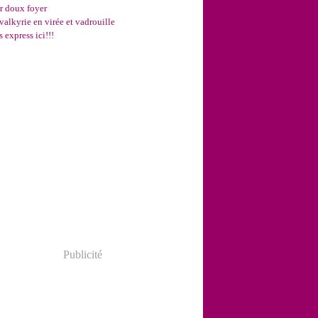
r doux foyer
valkyrie en virée et vadrouille
s express ici!!!
Publicité