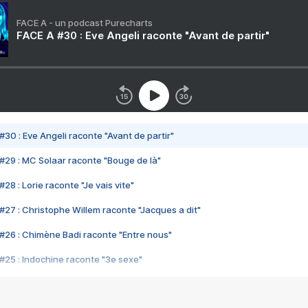
FACE A - un podcast Purecharts
FACE A #30 : Eve Angeli raconte "Avant de partir"
#30 : Eve Angeli raconte "Avant de partir"
#29 : MC Solaar raconte "Bouge de là"
28 : Lorie raconte "Je vais vite"
#27 : Christophe Willem raconte "Jacques a dit"
#26 : Chimène Badi raconte "Entre nous"
#25 : Indochine raconte "3e sexe"
#24 : Zaho raconte "C'est chelou"