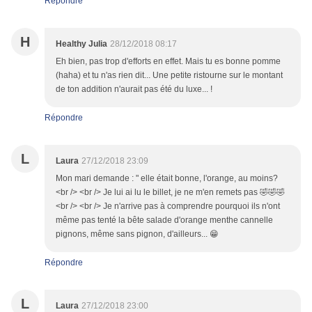
Répondre
H
Healthy Julia
28/12/2018 08:17
Eh bien, pas trop d'efforts en effet. Mais tu es bonne pomme
(haha) et tu n'as rien dit... Une petite ristourne sur le montant
de ton addition n'aurait pas été du luxe... !
Répondre
L
Laura
27/12/2018 23:09
Mon mari demande : " elle était bonne, l'orange, au moins?
<br /> <br /> Je lui ai lu le billet, je ne m'en remets pas 🤣🤣🤣
<br /> <br /> Je n'arrive pas à comprendre pourquoi ils n'ont
même pas tenté la bête salade d'orange menthe cannelle
pignons, même sans pignon, d'ailleurs... 😁
Répondre
L
Laura
27/12/2018 23:00