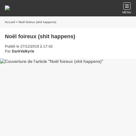
MENU
Accueil
» Noël foireux (shit happens)
Noël foireux (shit happens)
Publié le 27/12/2018 à 17:42
Par
DarkValkyrie