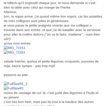
le bifteck qu'il engloutit chaque jour, et nous demande si c'est
bien la table avec celui qui mange de l'herbe.
hilarious.
bon, le repas arrive. j'ai quand même bon espoir, car les assiettes
de mes collègues sont jolies et généreuses.
je vous passe la petite araignée vivante que ma collègue a
trouvée dans son entrée, et que j'ai dû batailler avec la serveuse
pour aller la mettre dehors
("on va le faire, madame" - mais bien
sûr!)
arrive mon entrée:
salade fraîche, quinoa et petits légumes croquants, pousses de
soja, sauce sympa.. pas trop mal!
passons au plat:
moins de cassage de cul, là; c'est juste des légumes à l'huile et
au piment.
c'est très bon hein, mais pas du tout à la hauteur des autres