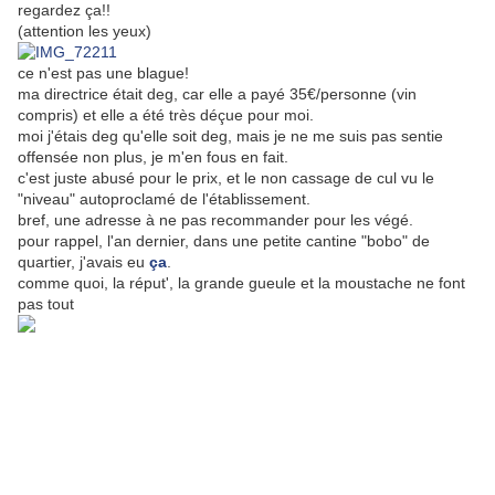
regardez ça!!
(attention les yeux)
ce n'est pas une blague!
ma directrice était deg, car elle a payé 35€/personne (vin
compris) et elle a été très déçue pour moi.
moi j'étais deg qu'elle soit deg, mais je ne me suis pas sentie
offensée non plus, je m'en fous en fait.
c'est juste abusé pour le prix, et le non cassage de cul vu le
"niveau" autoproclamé de l'établissement.
bref, une adresse à ne pas recommander pour les végé.
pour rappel, l'an dernier, dans une petite cantine "bobo" de
quartier, j'avais eu
ça
.
comme quoi, la réput', la grande gueule et la moustache ne font
pas tout