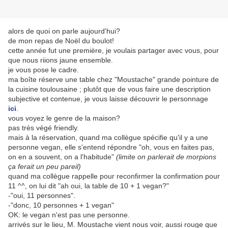
alors de quoi on parle aujourd'hui?
de mon repas de Noël du boulot!
cette année fut une première, je voulais partager avec vous, pour
que nous riions jaune ensemble.
je vous pose le cadre.
ma boîte réserve une table chez "Moustache" grande pointure de
la cuisine toulousaine ; plutôt que de vous faire une description
subjective et contenue, je vous laisse découvrir le personnage
ici
.
vous voyez le genre de la maison?
pas très végé friendly.
mais à la réservation, quand ma collègue spécifie qu'il y a une
personne vegan, elle s'entend répondre "oh, vous en faites pas,
on en a souvent, on a l'habitude"
(limite on parlerait de morpions
ça ferait un peu pareil)
quand ma collègue rappelle pour reconfirmer la confirmation pour
11 ^^, on lui dit "ah oui, la table de 10 + 1 vegan?"
-"oui, 11 personnes".
-"donc, 10 personnes + 1 vegan"
OK: le vegan n'est pas une personne.
arrivés sur le lieu, M. Moustache vient nous voir, aussi rouge que