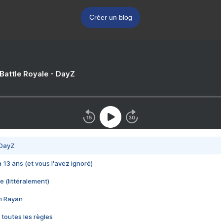
Créer un blog
 Battle Royale - DayZ
 DayZ
 a 13 ans (et vous l'avez ignoré)
e (littéralement)
im Rayan
 toutes les règles