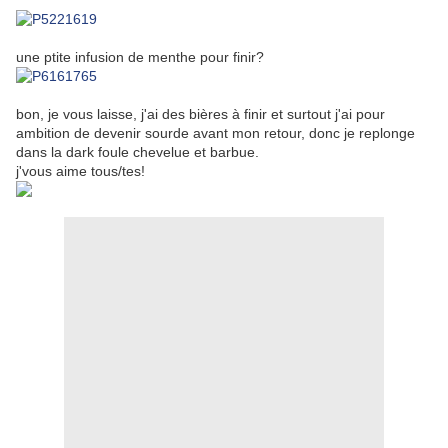
une ptite infusion de menthe pour finir?
bon, je vous laisse, j'ai des bières à finir et surtout j'ai pour
ambition de devenir sourde avant mon retour, donc je replonge
dans la dark foule chevelue et barbue.
j'vous aime tous/tes!