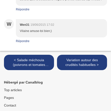
Répondre
W
Wen31
19/06/2015 17:02
Vilaine amuse-toi bien;)
Répondre
< Salade méchouia
Variation autour des
(poivrons et tomates
crudités habituelles >
grillées)
Hébergé par Canalblog
Top articles
Pages
Contact