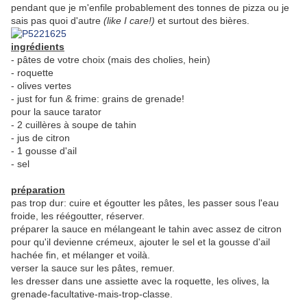
pendant que je m'enfile probablement des tonnes de pizza ou je
sais pas quoi d'autre
(like I care!)
et surtout des bières.
ingrédients
- pâtes de votre choix (mais des cholies, hein)
- roquette
- olives vertes
- just for fun & frime: grains de grenade!
pour la sauce tarator
- 2 cuillères à soupe de tahin
- jus de citron
- 1 gousse d'ail
- sel
préparation
pas trop dur: cuire et égoutter les pâtes, les passer sous l'eau
froide, les réégoutter, réserver.
préparer la sauce en mélangeant le tahin avec assez de citron
pour qu'il devienne crémeux, ajouter le sel et la gousse d'ail
hachée fin, et mélanger et voilà.
verser la sauce sur les pâtes, remuer.
les dresser dans une assiette avec la roquette, les olives, la
grenade-facultative-mais-trop-classe.