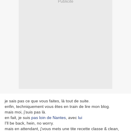
Publicité
je sais pas ce que vous faites, là tout de suite.
enfin, techniquement vous êtes en train de lire mon blog.
mais moi, j'suis pas là.
en fait, je suis
pas loin de Nantes
, avec
lui
I'll be back, hein, no worry.
mais en attendant, j'vous mets une tite recette classe & clean,