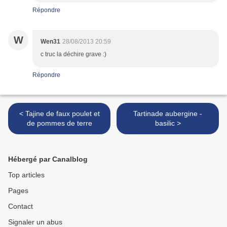
Répondre
W
Wen31
28/08/2013 20:59
c truc la déchire grave :)
Répondre
< Tajine de faux poulet et
Tartinade aubergine -
de pommes de terre
basilic >
Hébergé par Canalblog
Top articles
Pages
Contact
Signaler un abus