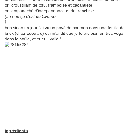
or "croustillant de tofu, framboise et cacahuète"
or "empanaché d'indépendance et de franchise"
(ah non ça c'est de Cyrano
)
bon sinon un jour j'ai vu un pavé de saumon dans une feuille de
brick (chez Edouard) et j'm'ai dit que je ferais bien un truc végé
dans le staïle, et et et... voilà !
ingrédients