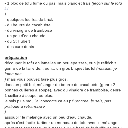
- 1 bloc de tofu fumé ou pas, mais blanc et frais
(leçon sur le tofu
ici
)
- quelques feuilles de brick
- du beurre de cacahuète
- du vinaigre de framboise
- un peu d'eau chaude
- du St Hubert
- des cure dents
préparation
découper le tofu en lamelles un peu épaisses, euh je réfléchis...
genre de la taille de... euh... un gros briquet bic lol
(naaaan, je
fume pas
)
mais vous pouvez faire plus gros.
dans un petit bol, mélanger du beurre de cacahuète (genre 2
bonnes cuillères à soupe), avec du vinaigre de framboise, genre
1 cuillère à soupe, ou plus.
je sais plus moi, j'ai concocté ça au pif
(encore, je sais, pas
pratique à retranscrire
)
assouplir le mélange avec un peu d'eau chaude.
après c'est facile: tartiner un morceau de tofu avec le mélange,