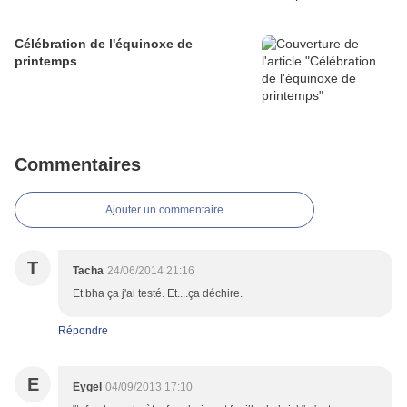
Célébration de l'équinoxe de
printemps
Commentaires
Ajouter un commentaire
T
Tacha
24/06/2014 21:16
Et bha ça j'ai testé. Et....ça déchire.
Répondre
E
Eygel
04/09/2013 17:10