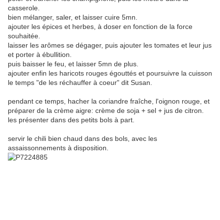
casserole.
bien mélanger, saler, et laisser cuire 5mn.
ajouter les épices et herbes, à doser en fonction de la force
souhaitée.
laisser les arômes se dégager, puis ajouter les tomates et leur jus
et porter à ébullition.
puis baisser le feu, et laisser 5mn de plus.
ajouter enfin les haricots rouges égouttés et poursuivre la cuisson
le temps "de les réchauffer à coeur" dit Susan.
pendant ce temps, hacher la coriandre fraîche, l'oignon rouge, et
préparer de la crème aigre: crème de soja + sel + jus de citron.
les présenter dans des petits bols à part.
servir le chili bien chaud dans des bols, avec les
assaissonnements à disposition.