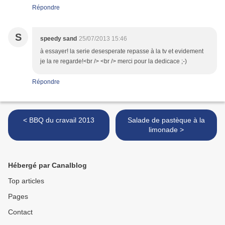
Répondre
S
speedy sand
25/07/2013 15:46
à essayer! la serie desesperate repasse à la tv et evidement
je la re regarde!<br /> <br /> merci pour la dedicace ;-)
Répondre
< BBQ du cravail 2013
Salade de pastèque à la
limonade >
Hébergé par Canalblog
Top articles
Pages
Contact