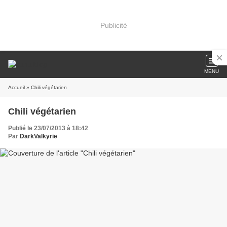
Publicité
MENU
Accueil
» Chili végétarien
Chili végétarien
Publié le 23/07/2013 à 18:42
Par
DarkValkyrie