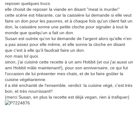
reposer quelques trucs.
elle choisit de reposer la viande en disant "meat is murder"
cette scène est hilarante, car la caissière lui demande si elle veut
faire un don pour les pauvres, et à chaque fois qu'un client fait un
don, la caissière sonne une petite cloche pour signaler à tout le
monde que quelqu'un a fait un don.
Susan est outrée qu'on lui demande de l'argent alors qu'elle n'en
a pas assez pour elle même, et elle sonne la cloche en disant
que c'est à elle qu'il faudrait faire un don.
non mais lol quoi.
sinon, j'ai cuisiné cette recette à un ami Hobbit (et oui j'ai aussi un
ami Hobbit mâle maintenant!), pour son anniversaire, ce qui fut
l'occasion de lui présenter mes chats, et de lui faire goûter la
cuisine végétarienne.
il a été enchanté de l'ensemble. verdict: la cuisine végé, c'est très
bon, et très nourrissant!!
(merci Susan, en plus la recette est déjà vegan, rien à trafiquer)