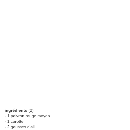
ingrédients
(2)
- 1 poivron rouge moyen
- 1 carotte
- 2 gousses d'ail