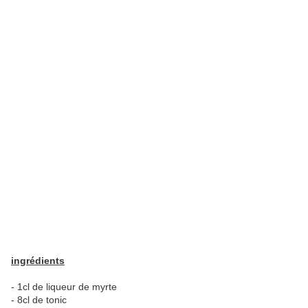
ingrédients
- 1cl de liqueur de myrte
- 8cl de tonic