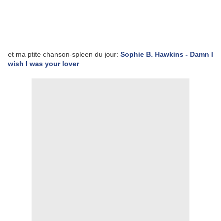
et ma ptite chanson-spleen du jour:
Sophie B. Hawkins - Damn I
wish I was your lover