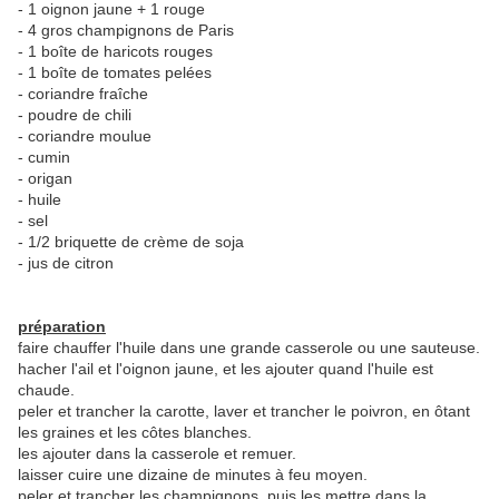
- 1 oignon jaune + 1 rouge
- 4 gros champignons de Paris
- 1 boîte de haricots rouges
- 1 boîte de tomates pelées
- coriandre fraîche
- poudre de chili
- coriandre moulue
- cumin
- origan
- huile
- sel
- 1/2 briquette de crème de soja
- jus de citron
préparation
faire chauffer l'huile dans une grande casserole ou une sauteuse.
hacher l'ail et l'oignon jaune, et les ajouter quand l'huile est
chaude.
peler et trancher la carotte, laver et trancher le poivron, en ôtant
les graines et les côtes blanches.
les ajouter dans la casserole et remuer.
laisser cuire une dizaine de minutes à feu moyen.
peler et trancher les champignons, puis les mettre dans la