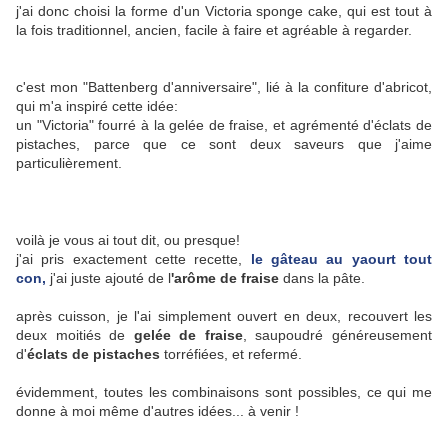
j'ai donc choisi la forme d'un Victoria sponge cake, qui est tout à
la fois traditionnel, ancien, facile à faire et agréable à regarder.
c'est mon "Battenberg d'anniversaire", lié à la confiture d'abricot,
qui m'a inspiré cette idée:
un "Victoria" fourré à la gelée de fraise, et agrémenté d'éclats de
pistaches, parce que ce sont deux saveurs que j'aime
particulièrement.
voilà je vous ai tout dit, ou presque!
j'ai pris exactement cette recette,
le gâteau au yaourt tout
con,
j'ai juste ajouté de l
'arôme de fraise
dans la pâte.
après cuisson, je l'ai simplement ouvert en deux, recouvert les
deux moitiés de
gelée de fraise
, saupoudré généreusement
d'
éclats de pistaches
torréfiées, et refermé.
évidemment, toutes les combinaisons sont possibles, ce qui me
donne à moi même d'autres idées... à venir !