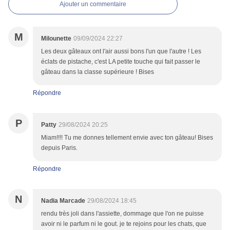
Ajouter un commentaire
M
Milounette
09/09/2024 22:27
Les deux gâteaux ont l'air aussi bons l'un que l'autre ! Les
éclats de pistache, c'est LA petite touche qui fait passer le
gâteau dans la classe supérieure ! Bises
Répondre
P
Patty
29/08/2024 20:25
Miam!!!! Tu me donnes tellement envie avec ton gâteau! Bises
depuis Paris.
Répondre
N
Nadia Marcade
29/08/2024 18:45
rendu très joli dans l'assiette, dommage que l'on ne puisse
avoir ni le parfum ni le gout. je te rejoins pour les chats, que