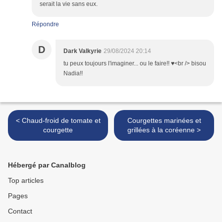
serait la vie sans eux.
Répondre
D
Dark Valkyrie
29/08/2024 20:14
tu peux toujours l'imaginer... ou le faire!! ♥<br /> bisou
Nadia!!
< Chaud-froid de tomate et
Courgettes marinées et
courgette
grillées à la coréenne >
Hébergé par Canalblog
Top articles
Pages
Contact