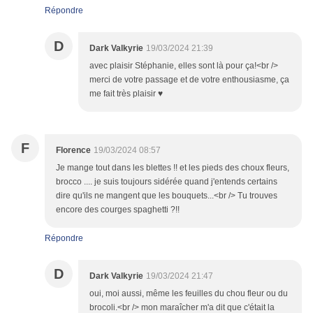
Répondre
D
Dark Valkyrie
19/03/2024 21:39
avec plaisir Stéphanie, elles sont là pour ça!<br />
merci de votre passage et de votre enthousiasme, ça
me fait très plaisir ♥
F
Florence
19/03/2024 08:57
Je mange tout dans les blettes !! et les pieds des choux fleurs,
brocco .... je suis toujours sidérée quand j'entends certains
dire qu'ils ne mangent que les bouquets...<br /> Tu trouves
encore des courges spaghetti ?!!
Répondre
D
Dark Valkyrie
19/03/2024 21:47
oui, moi aussi, même les feuilles du chou fleur ou du
brocoli.<br /> mon maraîcher m'a dit que c'était la