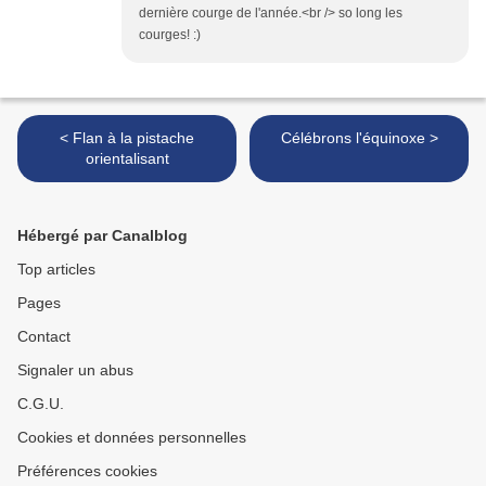
dernière courge de l'année.<br /> so long les
courges! :)
< Flan à la pistache
Célébrons l'équinoxe >
orientalisant
Hébergé par Canalblog
Top articles
Pages
Contact
Signaler un abus
C.G.U.
Cookies et données personnelles
Préférences cookies