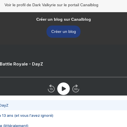
Voir le profil de Dark Valkyrie sur le portail Canalblog
Créer un blog sur Canalblog
Créer un blog
 Battle Royale - DayZ
 DayZ
 a 13 ans (et vous l'avez ignoré)
e (littéralement)