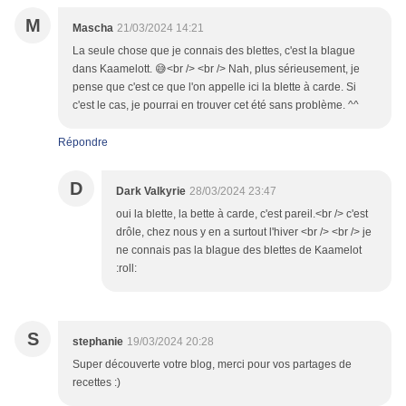
M
Mascha
21/03/2024 14:21
La seule chose que je connais des blettes, c'est la blague
dans Kaamelott. 😅<br /> <br /> Nah, plus sérieusement, je
pense que c'est ce que l'on appelle ici la blette à carde. Si
c'est le cas, je pourrai en trouver cet été sans problème. ^^
Répondre
D
Dark Valkyrie
28/03/2024 23:47
oui la blette, la bette à carde, c'est pareil.<br /> c'est
drôle, chez nous y en a surtout l'hiver <br /> <br /> je
ne connais pas la blague des blettes de Kaamelot
:roll:
S
stephanie
19/03/2024 20:28
Super découverte votre blog, merci pour vos partages de
recettes :)