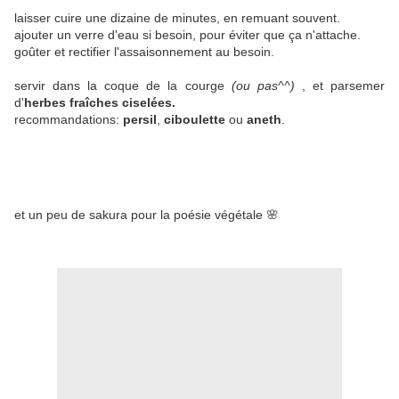
laisser cuire une dizaine de minutes, en remuant souvent.
ajouter un verre d'eau si besoin, pour éviter que ça n'attache.
goûter et rectifier l'assaisonnement au besoin.
servir dans la coque de la courge
(ou pas^^)
, et parsemer
d'
herbes fraîches ciselées.
recommandations:
persil
,
ciboulette
ou
aneth
.
et un peu de sakura pour la poésie végétale 🌸