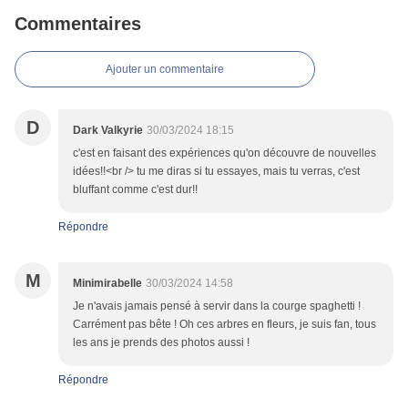
Commentaires
Ajouter un commentaire
D
Dark Valkyrie
30/03/2024 18:15
c'est en faisant des expériences qu'on découvre de nouvelles
idées!!<br /> tu me diras si tu essayes, mais tu verras, c'est
bluffant comme c'est dur!!
Répondre
M
Minimirabelle
30/03/2024 14:58
Je n'avais jamais pensé à servir dans la courge spaghetti !
Carrément pas bête ! Oh ces arbres en fleurs, je suis fan, tous
les ans je prends des photos aussi !
Répondre